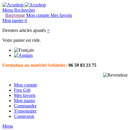
Menu
Rechercher
Bienvenue
Mon compte
Mes favoris
Mon panier
0
Derniers articles ajoutés
×
Votre panier est vide.
Formation au matériel Sedatelec:
06 59 83 23 75
Mon compte
Free Gift
Mes favoris
Mon panier
Commander
S'enregistrer
Connexion
Menu