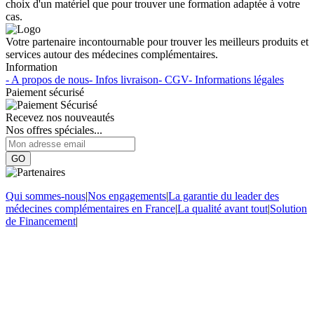
choix d'un matériel que pour trouver une formation adaptée à votre
cas.
Votre partenaire incontournable pour trouver les meilleurs produits et
services autour des médecines complémentaires.
Information
- A propos de nous
- Infos livraison
- CGV
- Informations légales
Paiement sécurisé
Recevez nos nouveautés
Nos offres spéciales...
GO
Qui sommes-nous
|
Nos engagements
|
La garantie du leader des
médecines complémentaires en France
|
La qualité avant tout
|
Solution
de Financement
|