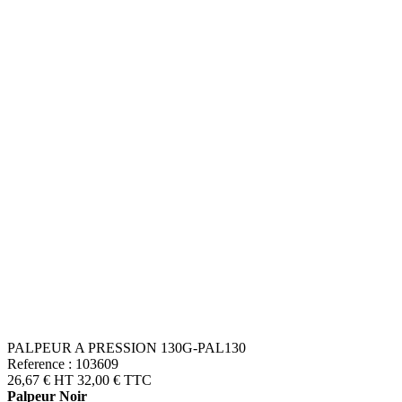
PALPEUR A PRESSION 130G-PAL130
Reference : 103609
26,67 €
HT
32,00 €
TTC
Palpeur Noir