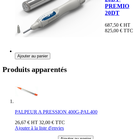
PREMIO
20DT
687,50 €
HT
825,00 €
TTC
Ajouter au panier
Produits apparentés
PALPEUR A PRESSION 400G-PAL400
26,67 €
HT
32,00 €
TTC
Ajouter à la liste d'envies
Ajouter au panier