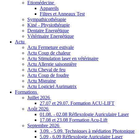
Etiomédecine
Appareils
Filtres et Anneaux Test
Sympathicothérapie
Kiné - Physiothérapie
Dentaire Energétique
Vétérinaire Energétique
Actu
Actu Fermeture estivale
Actu Coup de chaleur
Actu Stimulation laser en vétérinaire
Actu Allergie saisonnière
Actu Cheval de feu
Actu Coup de foudre
Actu Migraine
Actu Logiciel Aurimatrix
Formations
Juillet 2026
27.07 et 29.07. Formation ACU-LIFT
Août 2026
01.08. - 02.08 Réflexologie Auriculaire Laser
17.08 et 23.08 Formation Acu-Lift
Septembre 2026
3.09. - 5.09. Techniques à médiation Photonique
5.09 - 6.09 Réflexologie Auriculaire Laser