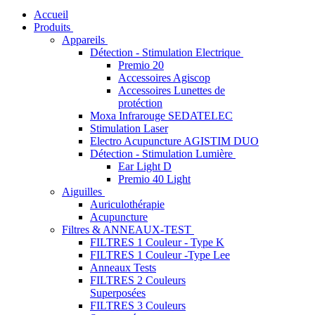
Accueil
Produits
Appareils
Détection - Stimulation Electrique
Premio 20
Accessoires Agiscop
Accessoires Lunettes de
protéction
Moxa Infrarouge SEDATELEC
Stimulation Laser
Electro Acupuncture AGISTIM DUO
Détection - Stimulation Lumière
Ear Light D
Premio 40 Light
Aiguilles
Auriculothérapie
Acupuncture
Filtres & ANNEAUX-TEST
FILTRES 1 Couleur - Type K
FILTRES 1 Couleur -Type Lee
Anneaux Tests
FILTRES 2 Couleurs
Superposées
FILTRES 3 Couleurs