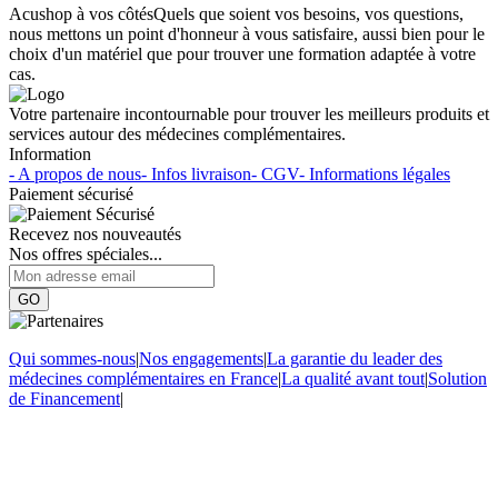
Acushop à vos côtés
Quels que soient vos besoins, vos questions,
nous mettons un point d'honneur à vous satisfaire, aussi bien pour le
choix d'un matériel que pour trouver une formation adaptée à votre
cas.
Votre partenaire incontournable pour trouver les meilleurs produits et
services autour des médecines complémentaires.
Information
- A propos de nous
- Infos livraison
- CGV
- Informations légales
Paiement sécurisé
Recevez nos nouveautés
Nos offres spéciales...
GO
Qui sommes-nous
|
Nos engagements
|
La garantie du leader des
médecines complémentaires en France
|
La qualité avant tout
|
Solution
de Financement
|