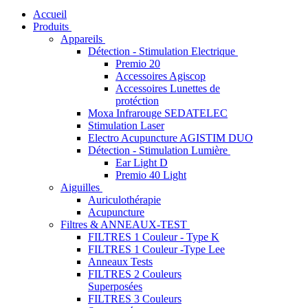
Accueil
Produits
Appareils
Détection - Stimulation Electrique
Premio 20
Accessoires Agiscop
Accessoires Lunettes de
protéction
Moxa Infrarouge SEDATELEC
Stimulation Laser
Electro Acupuncture AGISTIM DUO
Détection - Stimulation Lumière
Ear Light D
Premio 40 Light
Aiguilles
Auriculothérapie
Acupuncture
Filtres & ANNEAUX-TEST
FILTRES 1 Couleur - Type K
FILTRES 1 Couleur -Type Lee
Anneaux Tests
FILTRES 2 Couleurs
Superposées
FILTRES 3 Couleurs