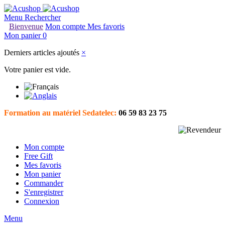
Menu
Rechercher
Bienvenue
Mon compte
Mes favoris
Mon panier
0
Derniers articles ajoutés
×
Votre panier est vide.
Formation au matériel Sedatelec:
06 59 83 23 75
Mon compte
Free Gift
Mes favoris
Mon panier
Commander
S'enregistrer
Connexion
Menu