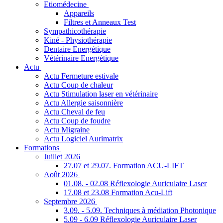
Etiomédecine
Appareils
Filtres et Anneaux Test
Sympathicothérapie
Kiné - Physiothérapie
Dentaire Energétique
Vétérinaire Energétique
Actu
Actu Fermeture estivale
Actu Coup de chaleur
Actu Stimulation laser en vétérinaire
Actu Allergie saisonnière
Actu Cheval de feu
Actu Coup de foudre
Actu Migraine
Actu Logiciel Aurimatrix
Formations
Juillet 2026
27.07 et 29.07. Formation ACU-LIFT
Août 2026
01.08. - 02.08 Réflexologie Auriculaire Laser
17.08 et 23.08 Formation Acu-Lift
Septembre 2026
3.09. - 5.09. Techniques à médiation Photonique
5.09 - 6.09 Réflexologie Auriculaire Laser