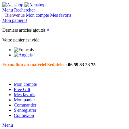
Menu
Rechercher
Bienvenue
Mon compte
Mes favoris
Mon panier
0
Derniers articles ajoutés
×
Votre panier est vide.
Formation au matériel Sedatelec:
06 59 83 23 75
Mon compte
Free Gift
Mes favoris
Mon panier
Commander
S'enregistrer
Connexion
Menu