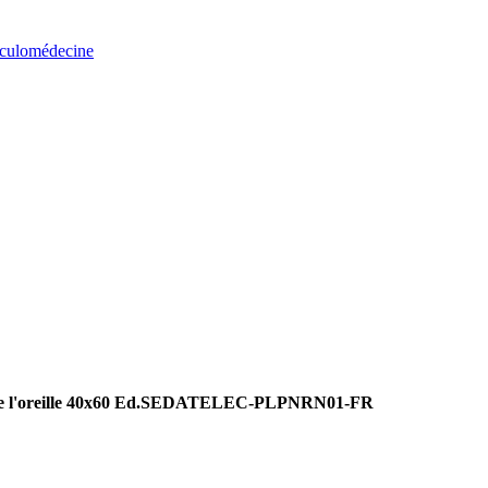
iculomédecine
de l'oreille 40x60 Ed.SEDATELEC-PLPNRN01-FR