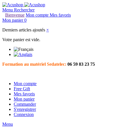
Menu
Rechercher
Bienvenue
Mon compte
Mes favoris
Mon panier
0
Derniers articles ajoutés
×
Votre panier est vide.
Formation au matériel Sedatelec:
06 59 83 23 75
Mon compte
Free Gift
Mes favoris
Mon panier
Commander
S'enregistrer
Connexion
Menu