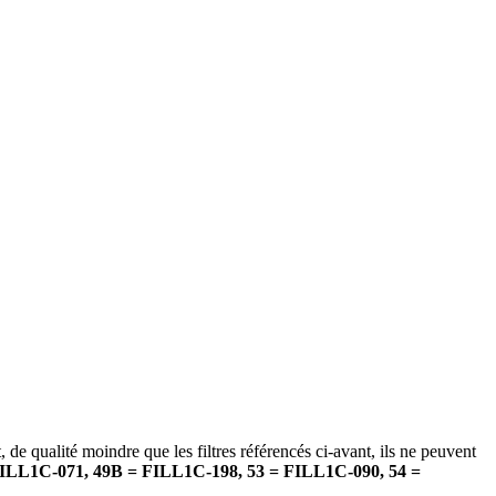
 de qualité moindre que les filtres référencés ci-avant, ils ne peuvent
9 = FILL1C-071, 49B = FILL1C-198, 53 = FILL1C-090, 54 =