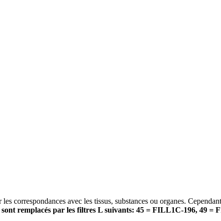
er les correspondances avec les tissus, substances ou organes. Cependant,
ts sont remplacés par les filtres L suivants: 45 = FILL1C-196, 4