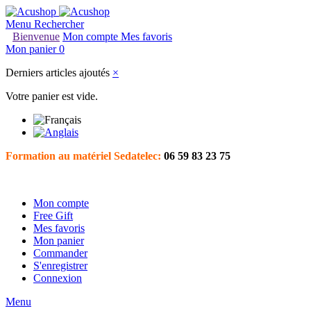
Menu
Rechercher
Bienvenue
Mon compte
Mes favoris
Mon panier
0
Derniers articles ajoutés
×
Votre panier est vide.
Formation au matériel Sedatelec:
06 59 83 23 75
Mon compte
Free Gift
Mes favoris
Mon panier
Commander
S'enregistrer
Connexion
Menu