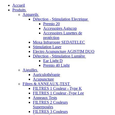
Accueil
Produits
Appareils
Détection - Stimulation Electrique
Premio 20
Accessoires Agiscop
Accessoires Lunettes de
protéction
Moxa Infrarouge SEDATELEC
Stimulation Laser
Electro Acupuncture AGISTIM DUO
Détection - Stimulation Lumière
Ear Light D
Premio 40 Light
Aiguilles
Auriculothérapie
Acupuncture
Filtres & ANNEAUX-TEST
FILTRES 1 Couleur - Type K
FILTRES 1 Couleur -Type Lee
Anneaux Tests
FILTRES 2 Couleurs
Superposées
FILTRES 3 Couleurs