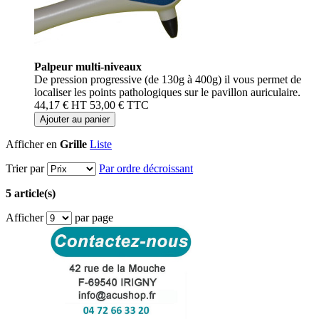
Palpeur multi-niveaux
De pression progressive (de 130g à 400g) il vous permet de
localiser les points pathologiques sur le pavillon auriculaire.
44,17 €
HT
53,00 €
TTC
Ajouter au panier
Afficher en
Grille
Liste
Trier par
Par ordre décroissant
5 article(s)
Afficher
par page