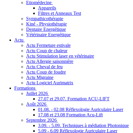
Etiomédecine
Appareils
Filtres et Anneaux Test
Sympathicothérapie
Kiné - Physiothérapie
Dentaire Energétique
Vétérinaire Energétique
Actu
Actu Fermeture estivale
Actu Coup de chaleur
Actu Stimulation laser en vétérinaire
Actu Allergie saisonnière
Actu Cheval de feu
Actu Coup de foudre
Actu Migraine
Actu Logiciel Aurimatrix
Formations
Juillet 2026
27.07 et 29.07. Formation ACU-LIFT
Août 2026
01.08. - 02.08 Réflexologie Auriculaire Laser
17.08 et 23.08 Formation Acu-Lift
Septembre 2026
3.09. - 5.09. Techniques à médiation Photonique
5.09 - 6.09 Réflexologie Auriculaire Laser