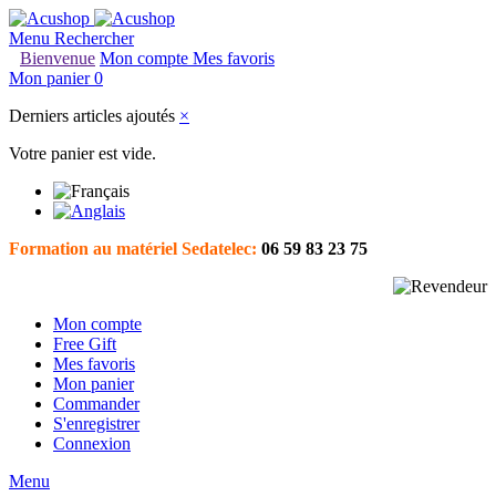
Menu
Rechercher
Bienvenue
Mon compte
Mes favoris
Mon panier
0
Derniers articles ajoutés
×
Votre panier est vide.
Formation au matériel Sedatelec:
06 59 83 23 75
Mon compte
Free Gift
Mes favoris
Mon panier
Commander
S'enregistrer
Connexion
Menu