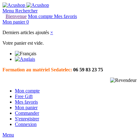
Menu
Rechercher
Bienvenue
Mon compte
Mes favoris
Mon panier
0
Derniers articles ajoutés
×
Votre panier est vide.
Formation au matériel Sedatelec:
06 59 83 23 75
Mon compte
Free Gift
Mes favoris
Mon panier
Commander
S'enregistrer
Connexion
Menu