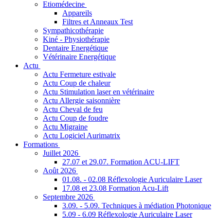
Etiomédecine
Appareils
Filtres et Anneaux Test
Sympathicothérapie
Kiné - Physiothérapie
Dentaire Energétique
Vétérinaire Energétique
Actu
Actu Fermeture estivale
Actu Coup de chaleur
Actu Stimulation laser en vétérinaire
Actu Allergie saisonnière
Actu Cheval de feu
Actu Coup de foudre
Actu Migraine
Actu Logiciel Aurimatrix
Formations
Juillet 2026
27.07 et 29.07. Formation ACU-LIFT
Août 2026
01.08. - 02.08 Réflexologie Auriculaire Laser
17.08 et 23.08 Formation Acu-Lift
Septembre 2026
3.09. - 5.09. Techniques à médiation Photonique
5.09 - 6.09 Réflexologie Auriculaire Laser