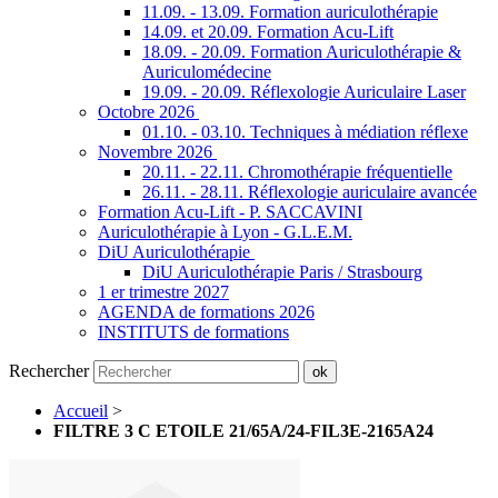
11.09. - 13.09. Formation auriculothérapie
14.09. et 20.09. Formation Acu-Lift
18.09. - 20.09. Formation Auriculothérapie &
Auriculomédecine
19.09. - 20.09. Réflexologie Auriculaire Laser
Octobre 2026
01.10. - 03.10. Techniques à médiation réflexe
Novembre 2026
20.11. - 22.11. Chromothérapie fréquentielle
26.11. - 28.11. Réflexologie auriculaire avancée
Formation Acu-Lift - P. SACCAVINI
Auriculothérapie à Lyon - G.L.E.M.
DiU Auriculothérapie
DiU Auriculothérapie Paris / Strasbourg
1 er trimestre 2027
AGENDA de formations 2026
INSTITUTS de formations
Rechercher
ok
Accueil
>
FILTRE 3 C ETOILE 21/65A/24-FIL3E-2165A24