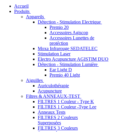
Accueil
Produits
Appareils
Détection - Stimulation Electrique
Premio 20
Accessoires Agiscop
Accessoires Lunettes de
protéction
Moxa Infrarouge SEDATELEC
Stimulation Laser
Electro Acupuncture AGISTIM DUO
Détection - Stimulation Lumière
Ear Light D
Premio 40 Light
Aiguilles
Auriculothérapie
Acupuncture
Filtres & ANNEAUX-TEST
FILTRES 1 Couleur - Type K
FILTRES 1 Couleur -Type Lee
Anneaux Tests
FILTRES 2 Couleurs
Superposées
FILTRES 3 Couleurs