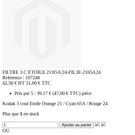
FILTRE 3 C ETOILE 21/65A/24-FIL3E-2165A24
Reference : 107248
42,50 €
HT
51,00 €
TTC
Prix par 5 :
39,17 €
(
47,00 €
TTC) pièce
Kodak 3 coul Etoile Orange 21 / Cyan 65A / Rouge 24
Plus que
1
en stock
Ajouter au panier
OU