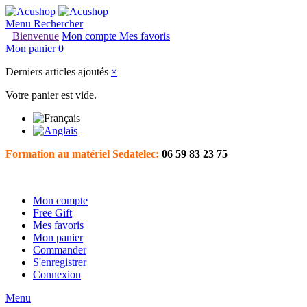
Menu
Rechercher
Bienvenue
Mon compte
Mes favoris
Mon panier
0
Derniers articles ajoutés
×
Votre panier est vide.
Formation au matériel Sedatelec:
06 59 83 23 75
Mon compte
Free Gift
Mes favoris
Mon panier
Commander
S'enregistrer
Connexion
Menu