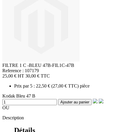
FILTRE 1 C -BLEU 47B-FIL1C-47B
Reference : 107179
25,00 €
HT
30,00 €
TTC
Prix par 5 :
22,50 €
(
27,00 €
TTC) pièce
Kodak Bleu 47 B
Ajouter au panier
OU
Description
Détails