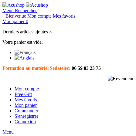
Menu
Rechercher
Bienvenue
Mon compte
Mes favoris
Mon panier
0
Derniers articles ajoutés
×
Votre panier est vide.
Formation au matériel Sedatelec:
06 59 83 23 75
Mon compte
Free Gift
Mes favoris
Mon panier
Commander
S'enregistrer
Connexion
Menu