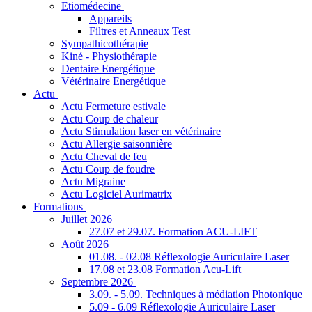
Etiomédecine
Appareils
Filtres et Anneaux Test
Sympathicothérapie
Kiné - Physiothérapie
Dentaire Energétique
Vétérinaire Energétique
Actu
Actu Fermeture estivale
Actu Coup de chaleur
Actu Stimulation laser en vétérinaire
Actu Allergie saisonnière
Actu Cheval de feu
Actu Coup de foudre
Actu Migraine
Actu Logiciel Aurimatrix
Formations
Juillet 2026
27.07 et 29.07. Formation ACU-LIFT
Août 2026
01.08. - 02.08 Réflexologie Auriculaire Laser
17.08 et 23.08 Formation Acu-Lift
Septembre 2026
3.09. - 5.09. Techniques à médiation Photonique
5.09 - 6.09 Réflexologie Auriculaire Laser