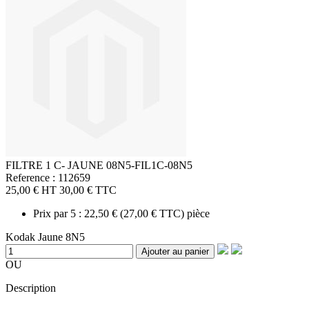
FILTRE 1 C- JAUNE 08N5-FIL1C-08N5
Reference : 112659
25,00 €
HT
30,00 €
TTC
Prix par 5 :
22,50 €
(
27,00 €
TTC) pièce
Kodak Jaune 8N5
Ajouter au panier
OU
Description