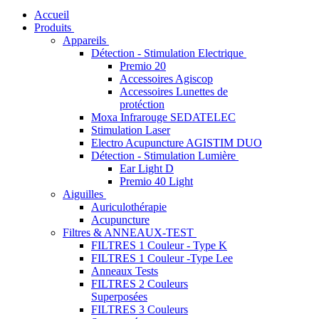
Accueil
Produits
Appareils
Détection - Stimulation Electrique
Premio 20
Accessoires Agiscop
Accessoires Lunettes de
protéction
Moxa Infrarouge SEDATELEC
Stimulation Laser
Electro Acupuncture AGISTIM DUO
Détection - Stimulation Lumière
Ear Light D
Premio 40 Light
Aiguilles
Auriculothérapie
Acupuncture
Filtres & ANNEAUX-TEST
FILTRES 1 Couleur - Type K
FILTRES 1 Couleur -Type Lee
Anneaux Tests
FILTRES 2 Couleurs
Superposées
FILTRES 3 Couleurs