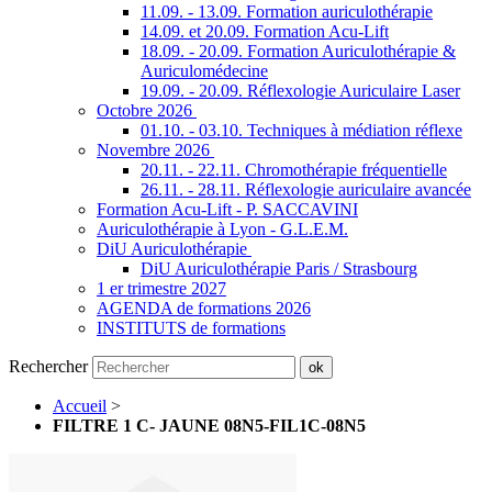
11.09. - 13.09. Formation auriculothérapie
14.09. et 20.09. Formation Acu-Lift
18.09. - 20.09. Formation Auriculothérapie &
Auriculomédecine
19.09. - 20.09. Réflexologie Auriculaire Laser
Octobre 2026
01.10. - 03.10. Techniques à médiation réflexe
Novembre 2026
20.11. - 22.11. Chromothérapie fréquentielle
26.11. - 28.11. Réflexologie auriculaire avancée
Formation Acu-Lift - P. SACCAVINI
Auriculothérapie à Lyon - G.L.E.M.
DiU Auriculothérapie
DiU Auriculothérapie Paris / Strasbourg
1 er trimestre 2027
AGENDA de formations 2026
INSTITUTS de formations
Rechercher
ok
Accueil
>
FILTRE 1 C- JAUNE 08N5-FIL1C-08N5