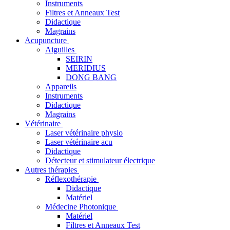
Instruments
Filtres et Anneaux Test
Didactique
Magrains
Acupuncture
Aiguilles
SEIRIN
MERIDIUS
DONG BANG
Appareils
Instruments
Didactique
Magrains
Vétérinaire
Laser vétérinaire physio
Laser vétérinaire acu
Didactique
Détecteur et stimulateur électrique
Autres thérapies
Réflexothérapie
Didactique
Matériel
Médecine Photonique
Matériel
Filtres et Anneaux Test