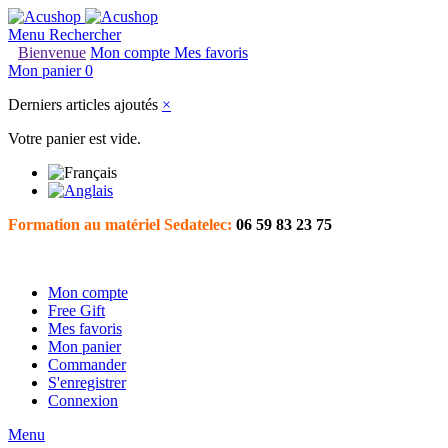
Menu
Rechercher
Bienvenue
Mon compte
Mes favoris
Mon panier
0
Derniers articles ajoutés
×
Votre panier est vide.
Formation au matériel Sedatelec:
06 59 83 23 75
Mon compte
Free Gift
Mes favoris
Mon panier
Commander
S'enregistrer
Connexion
Menu