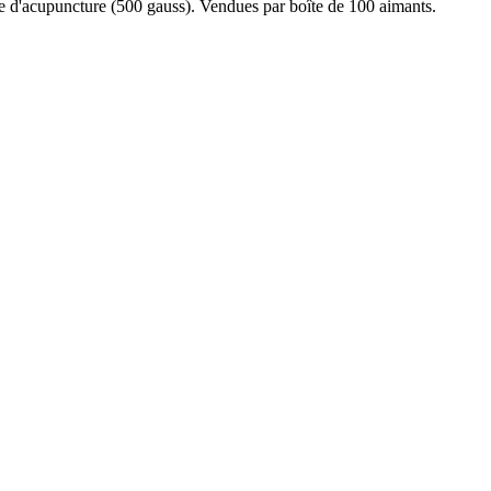
ce d'acupuncture (500 gauss). Vendues par boîte de 100 aimants.