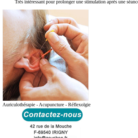
Très intéressant pour prolonger une stimulation après une séan
Auriculothérapie - Acupuncture - Réflexolgie