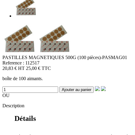
PASTILLES MAGNETIQUES 500G (100 pièces)-PASMAG01
Reference : 112517
20,83 €
HT
25,00 €
TTC
boîte de 100 aimants.
Ajouter au panier
OU
Description
Détails