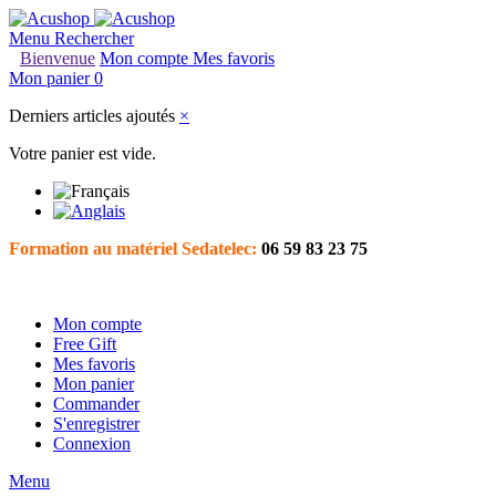
Menu
Rechercher
Bienvenue
Mon compte
Mes favoris
Mon panier
0
Derniers articles ajoutés
×
Votre panier est vide.
Formation au matériel Sedatelec:
06 59 83 23 75
Mon compte
Free Gift
Mes favoris
Mon panier
Commander
S'enregistrer
Connexion
Menu