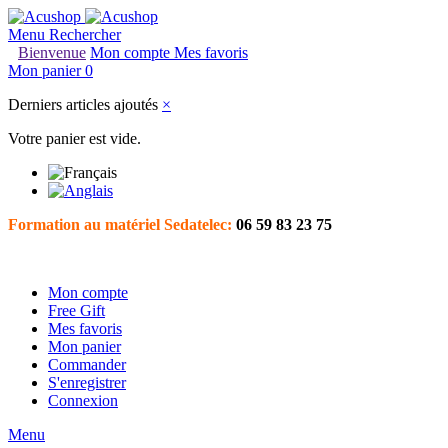
Menu
Rechercher
Bienvenue
Mon compte
Mes favoris
Mon panier
0
Derniers articles ajoutés
×
Votre panier est vide.
Formation au matériel Sedatelec:
06 59 83 23 75
Mon compte
Free Gift
Mes favoris
Mon panier
Commander
S'enregistrer
Connexion
Menu